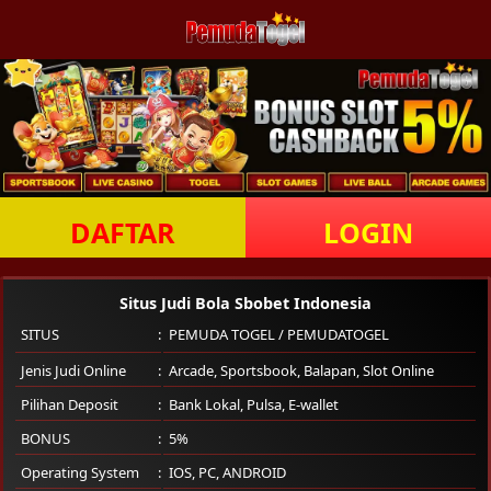
DAFTAR
LOGIN
Situs Judi Bola Sbobet Indonesia
SITUS
PEMUDA TOGEL / PEMUDATOGEL
Jenis Judi Online
Arcade, Sportsbook, Balapan, Slot Online
Pilihan Deposit
Bank Lokal, Pulsa, E-wallet
BONUS
5%
Operating System
IOS, PC, ANDROID